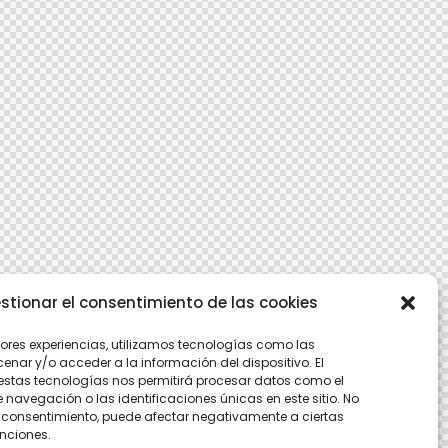
stionar el consentimiento de las cookies
jores experiencias, utilizamos tecnologías como las
nar y/o acceder a la información del dispositivo. El
estas tecnologías nos permitirá procesar datos como el
avegación o las identificaciones únicas en este sitio. No
 el consentimiento, puede afectar negativamente a ciertas
unciones.