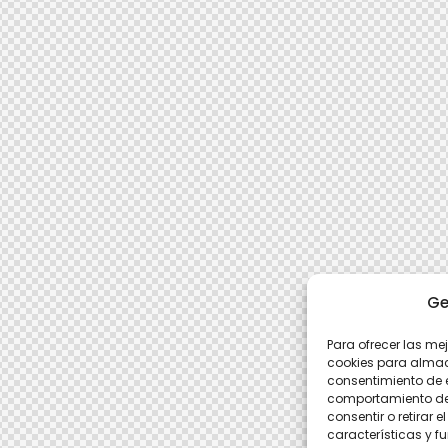
Ge
Para ofrecer las me
cookies para almace
consentimiento de 
comportamiento de n
consentir o retirar
características y f