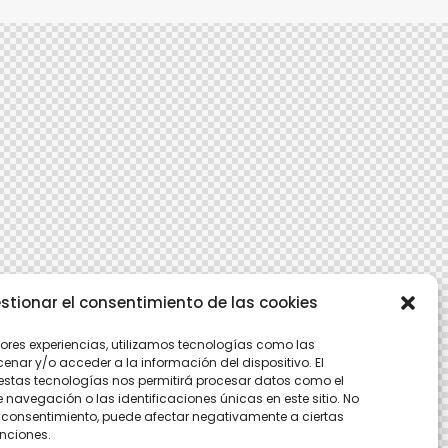
stionar el consentimiento de las cookies
jores experiencias, utilizamos tecnologías como las
nar y/o acceder a la información del dispositivo. El
estas tecnologías nos permitirá procesar datos como el
avegación o las identificaciones únicas en este sitio. No
 el consentimiento, puede afectar negativamente a ciertas
unciones.