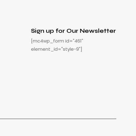
Sign up for Our Newsletter
[mc4wp_form id="461"
element_id="style-9"]