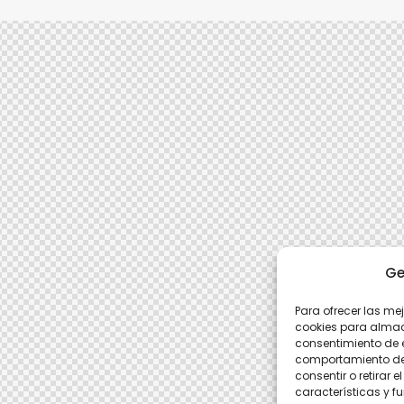
Ge
Para ofrecer las me
cookies para almace
consentimiento de 
comportamiento de n
consentir o retirar
características y f