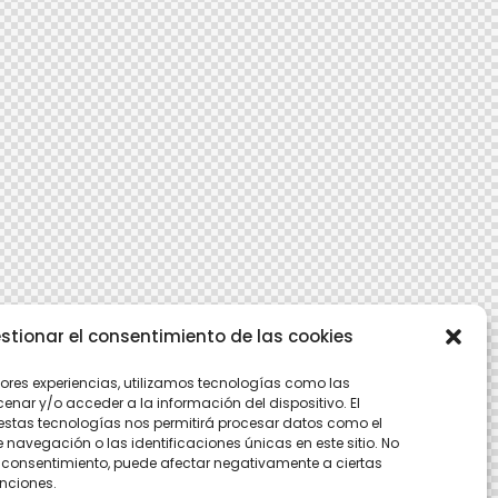
stionar el consentimiento de las cookies
jores experiencias, utilizamos tecnologías como las
nar y/o acceder a la información del dispositivo. El
estas tecnologías nos permitirá procesar datos como el
avegación o las identificaciones únicas en este sitio. No
 el consentimiento, puede afectar negativamente a ciertas
unciones.