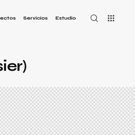
ectos
Servicios
Estudio
ier)