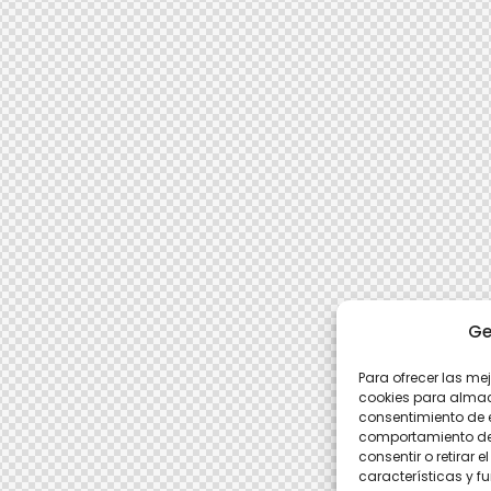
Ge
Para ofrecer las me
cookies para almace
consentimiento de 
comportamiento de n
consentir o retirar
características y f