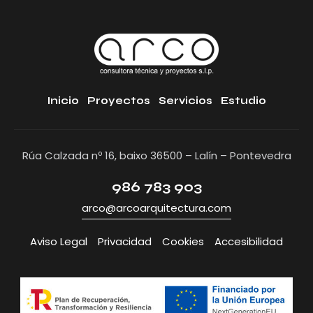
Inicio
Proyectos
Servicios
Estudio
Rúa Calzada nº 16, baixo 36500 – Lalín – Pontevedra
986 783 903
arco@arcoarquitectura.com
Aviso Legal
Privacidad
Cookies
Accesibilidad