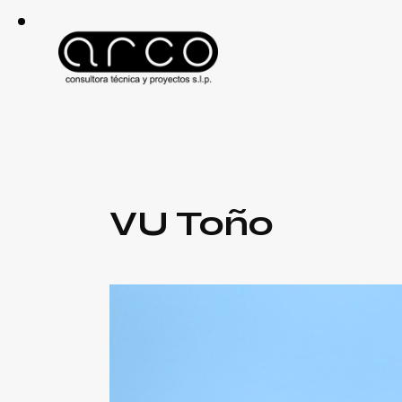
VU Toño