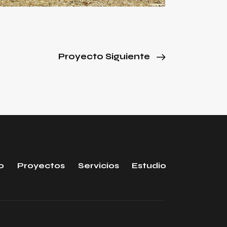
Proyecto Siguiente
io
Proyectos
Servicios
Estudio