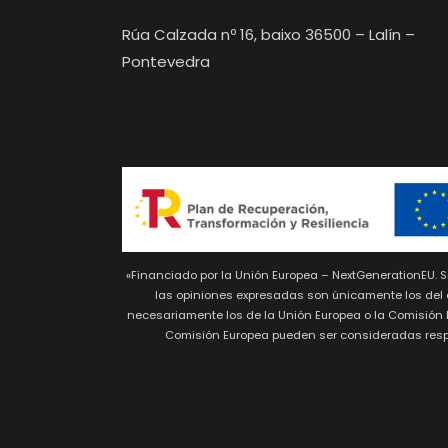
Rúa Calzada nº 16, baixo 36500 – Lalín –
Pontevedra
«Financiado por la Unión Europea – NextGenerationEU. S
las opiniones expresadas son únicamente los del a
necesariamente los de la Unión Europea o la Comisión E
Comisión Europea pueden ser consideradas res