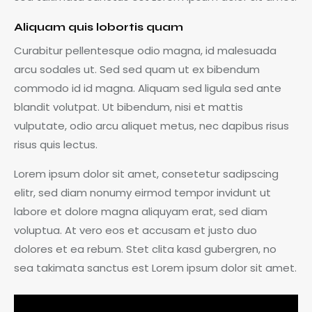
Aliquam quis lobortis quam
Curabitur pellentesque odio magna, id malesuada
arcu sodales ut. Sed sed quam ut ex bibendum
commodo id id magna. Aliquam sed ligula sed ante
blandit volutpat. Ut bibendum, nisi et mattis
vulputate, odio arcu aliquet metus, nec dapibus risus
risus quis lectus.
Lorem ipsum dolor sit amet, consetetur sadipscing
elitr, sed diam nonumy eirmod tempor invidunt ut
labore et dolore magna aliquyam erat, sed diam
voluptua. At vero eos et accusam et justo duo
dolores et ea rebum. Stet clita kasd gubergren, no
sea takimata sanctus est Lorem ipsum dolor sit amet.